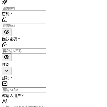
密码
*
确认密码
*
性别
邮箱
*
邀请人用户名