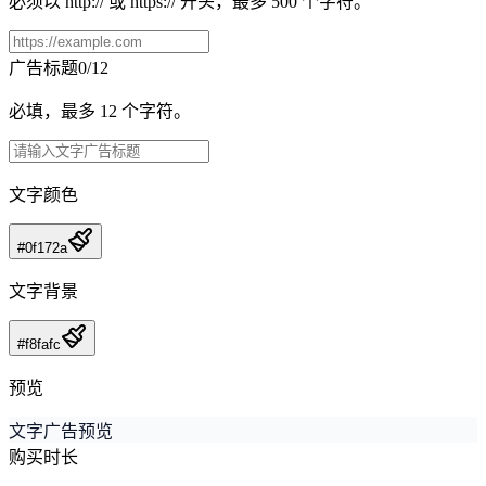
必须以 http:// 或 https:// 开头，最多 500 个字符。
广告标题
0/12
必填，最多 12 个字符。
文字颜色
#0f172a
文字背景
#f8fafc
预览
文字广告预览
购买时长