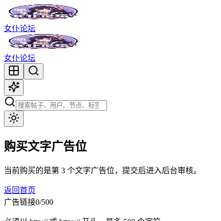
女仆论坛
女仆论坛
购买
文字
广告位
当前购买的是第
3
个
文字
广告位，提交后进入后台审核。
返回首页
广告链接
0/500